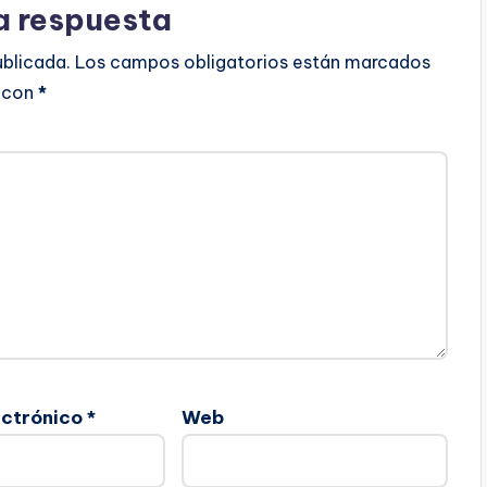
a respuesta
ublicada.
Los campos obligatorios están marcados
con
*
ectrónico
*
Web