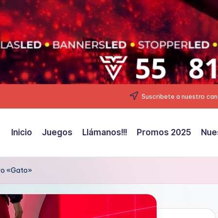
Suscribete a nuestro can
Inicio
Juegos
Llámanos!!!
Promos 2025
Nue
ivo «Gato»