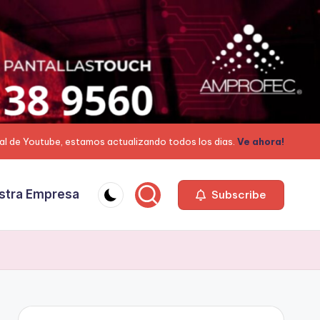
al de Youtube, estamos actualizando todos los dias.
Ve ahora!
stra Empresa
Subscribe