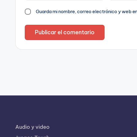
Guarda mi nombre, correo electrónico y web e
Audio y video