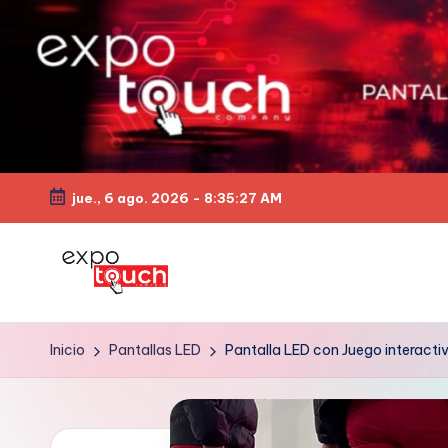
jue., 6 ago. 2026
-
8:35:28 AM
Inicio
Pantallas LED
Pantalla LED con Juego interact