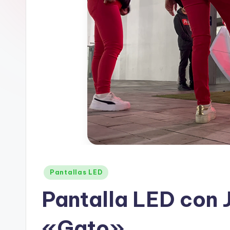
Pantallas LED
Pantalla LED con 
«Gato»