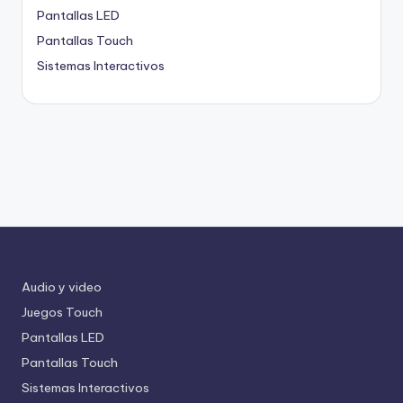
Pantallas LED
Pantallas Touch
Sistemas Interactivos
Audio y video
Juegos Touch
Pantallas LED
Pantallas Touch
Sistemas Interactivos