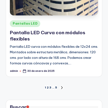
Pantallas LED
Pantalla LED Curva con módulos
flexibles
Pantalla LED curva con módulos flexibles de 12x24 cms.
Montados sobre estructura metálica, dimensiones: 120
cms. por lado con altura de 168 cms. Podemos crear
formas curvas cóncavas y convexas,…
admin
30 de enero de 2025
1
2
3
…
5
Buscar