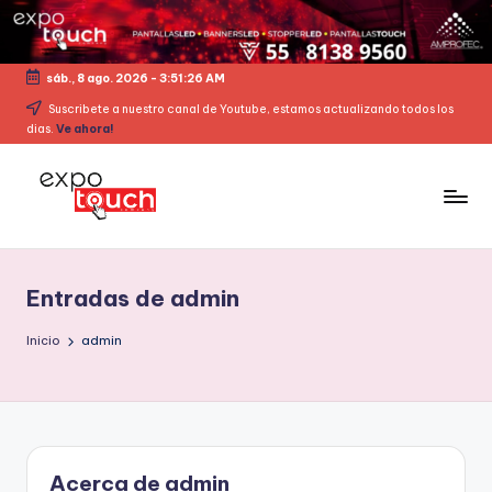
sáb., 8 ago. 2026
-
3:51:27 AM
Suscribete a nuestro canal de Youtube, estamos actualizando todos los
dias.
Ve ahora!
Entradas de admin
Inicio
admin
Acerca de admin