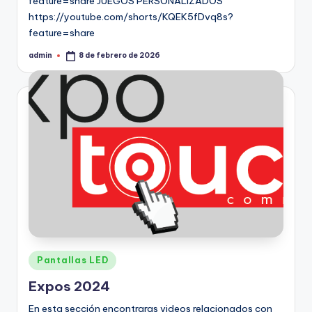
feature=share JUEGOS PERSONALIZADOS
https://youtube.com/shorts/KQEK5fDvq8s?
feature=share
admin
8 de febrero de 2026
Pantallas LED
Expos 2024
En esta sección encontraras videos relacionados con