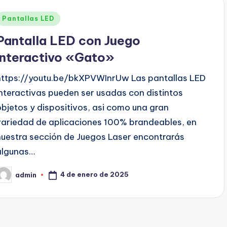
Pantallas LED
Pantalla LED con Juego
interactivo «Gato»
https://youtu.be/bkXPVWInrUw Las pantallas LED
interactivas pueden ser usadas con distintos
objetos y dispositivos, asi como una gran
variedad de aplicaciones 100% brandeables, en
nuestra sección de Juegos Laser encontrarás
algunas…
4 de enero de 2025
admin