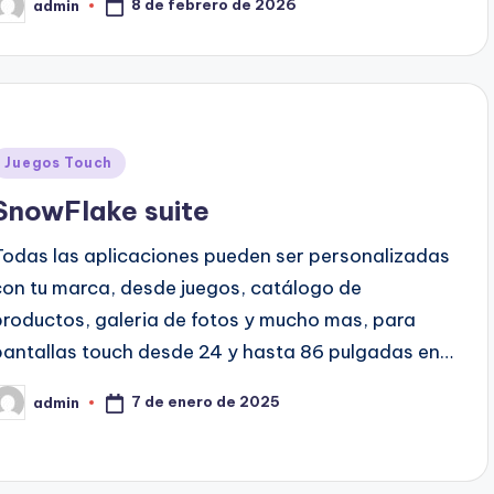
8 de febrero de 2026
admin
Juegos Touch
SnowFlake suite
Todas las aplicaciones pueden ser personalizadas
con tu marca, desde juegos, catálogo de
productos, galeria de fotos y mucho mas, para
pantallas touch desde 24 y hasta 86 pulgadas en…
7 de enero de 2025
admin