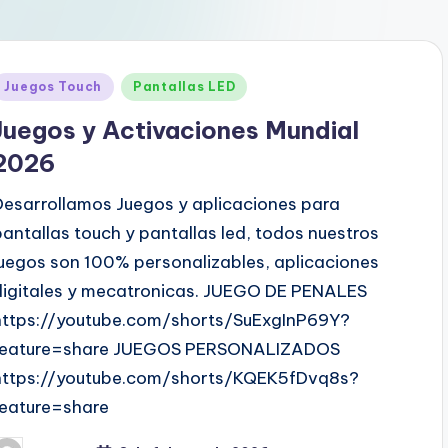
Juegos Touch
Pantallas LED
Juegos y Activaciones Mundial
2026
Desarrollamos Juegos y aplicaciones para
pantallas touch y pantallas led, todos nuestros
juegos son 100% personalizables, aplicaciones
digitales y mecatronicas. JUEGO DE PENALES
https://youtube.com/shorts/SuExgInP69Y?
feature=share JUEGOS PERSONALIZADOS
https://youtube.com/shorts/KQEK5fDvq8s?
feature=share