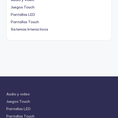
Juegos Touch
Pantallas LED
Pantallas Touch
Sistemas Interactivos
Audio y video
Juegos Touch
Pantallas LED
Pantallas Touch