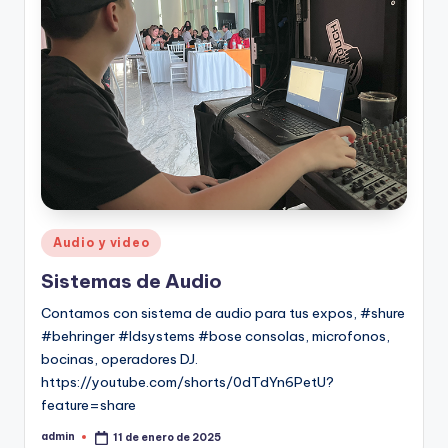
Audio y video
Sistemas de Audio
Contamos con sistema de audio para tus expos, #shure
#behringer #ldsystems #bose consolas, microfonos,
bocinas, operadores DJ.
https://youtube.com/shorts/0dTdYn6PetU?
feature=share
admin
11 de enero de 2025