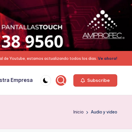
al de Youtube, estamos actualizando todos los dias.
Ve ahora!
stra Empresa
Subscribe
Inicio
Audio y video