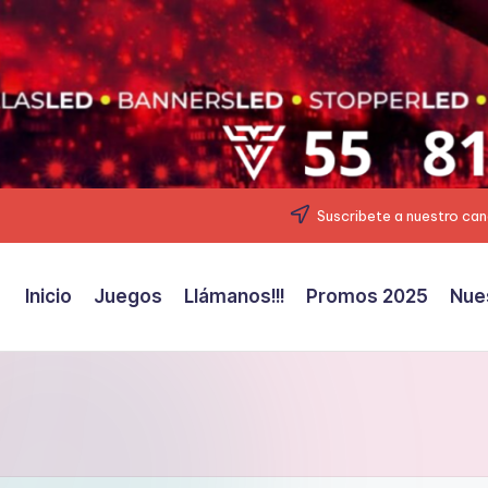
Suscribete a nuestro can
Inicio
Juegos
Llámanos!!!
Promos 2025
Nue