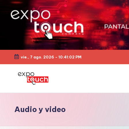
vie., 7 ago. 2026
-
10:41:03 PM
Audio y video