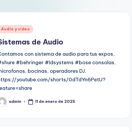
Audio y video
Sistemas de Audio
Contamos con sistema de audio para tus expos,
#shure #behringer #ldsystems #bose consolas,
microfonos, bocinas, operadores DJ.
https://youtube.com/shorts/0dTdYn6PetU?
feature=share
11 de enero de 2025
admin