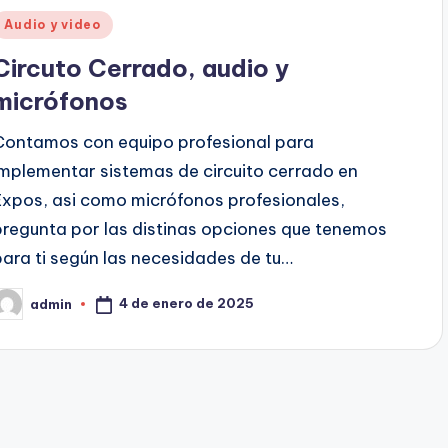
Audio y video
Circuto Cerrado, audio y
micrófonos
Contamos con equipo profesional para
implementar sistemas de circuito cerrado en
Expos, asi como micrófonos profesionales,
pregunta por las distinas opciones que tenemos
para ti según las necesidades de tu…
4 de enero de 2025
admin