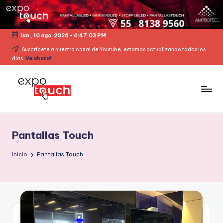
lun., 10 ago. 2026
-
4:47:03 PM
Suscribete a nuestro canal de Youtube, estamos actualizando todos los
dias.
Ve ahora!
Pantallas Touch
Inicio
Pantallas Touch