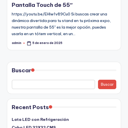
Pantalla Touch de 55″
https://youtu.be/EHIw1v89Cu0 Si buscas crear una
dinámica divertida para tu stand en tu próxima expo,
nuestra pantalla de 55" es la mejor opción, puedes
usarla en un tótem vertical, en un…
admin
5 de enero de 2025
Buscar
Buscar
Recent Posts
Lata LED con Refrigeración
Cubo LED 32X32 CMS.