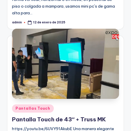
piso o colgada a mampara, usamos mini pc´s de gama
alta para…
admin
12 de enero de 2025
Pantallas Touch
Pantalla Touch de 43″ + Truss MK
https://youtu.be/6UVY91AkubE Una manera elegante