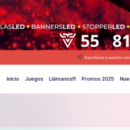
Suscribete a nuestro can
Inicio
Juegos
Llámanos!!!
Promos 2025
Nue