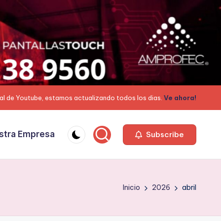
al de Youtube, estamos actualizando todos los dias.
Ve ahora!
stra Empresa
Subscribe
Inicio
2026
abril