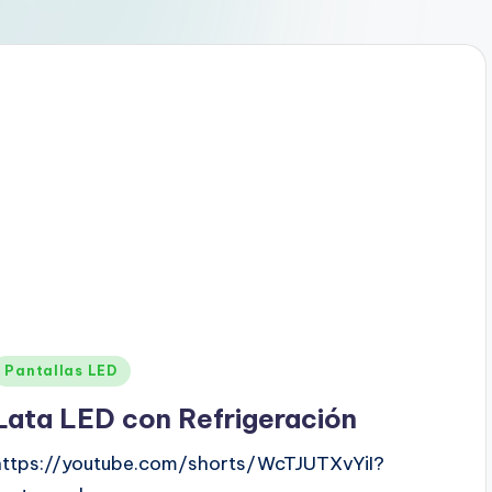
Pantallas LED
Lata LED con Refrigeración
https://youtube.com/shorts/WcTJUTXvYiI?