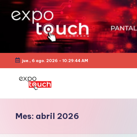
jue., 6 ago. 2026
-
10:29:45 AM
Mes:
abril 2026