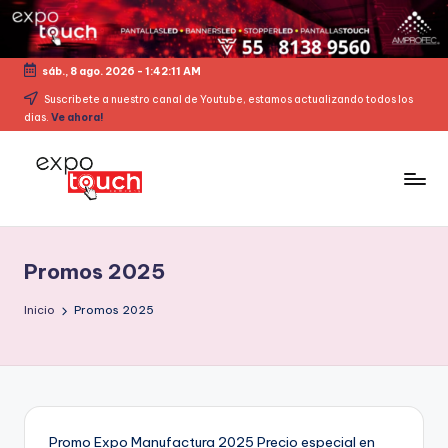
sáb., 8 ago. 2026
-
1:42:12 AM
Suscribete a nuestro canal de Youtube, estamos actualizando todos los
dias.
Ve ahora!
Promos 2025
Inicio
Promos 2025
Promo Expo Manufactura 2025 Precio especial en