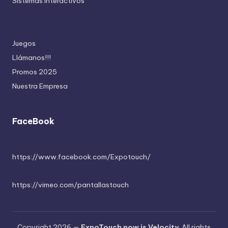
Sistemas Interactivos
Juegos
Llámanos!!!
Promos 2025
Nuestra Empresa
FaceBook
https://www.facebook.com/Expotouch/
https://vimeo.com/pantallastouch
Copyright 2026 —
ExpoTouch now is Velocity
. All rights