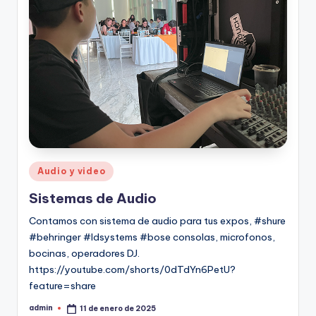
Audio y video
Sistemas de Audio
Contamos con sistema de audio para tus expos, #shure
#behringer #ldsystems #bose consolas, microfonos,
bocinas, operadores DJ.
https://youtube.com/shorts/0dTdYn6PetU?
feature=share
admin
11 de enero de 2025