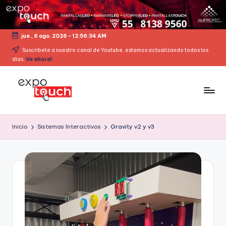
jue., 6 ago. 2026
-
12:56:34 AM
Suscribete a nuestro canal de Youtube, estamos actualizando todos los
dias.
Ve ahora!
Inicio
Sistemas Interactivos
Gravity v2 y v3