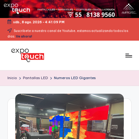
sáb., 8 ago. 2026
-
4:41:09 PM
Suscribete a nuestro canal de Youtube, estamos actualizando todos los
dias.
Ve ahora!
Inicio
Pantallas LED
Numeros LED Gigantes