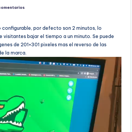
comentarios
o configurable, por defecto son 2 minutos, lo
e visitantes bajar el tiempo a un minuto. Se puede
genes de 201×301 pixeles mas el reverso de las
de la marca.