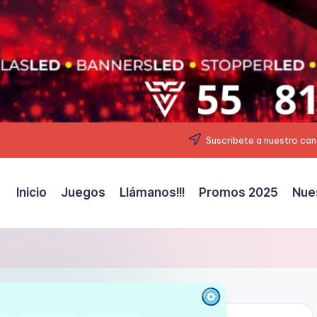
Suscribete a nuestro can
Inicio
Juegos
Llámanos!!!
Promos 2025
Nue