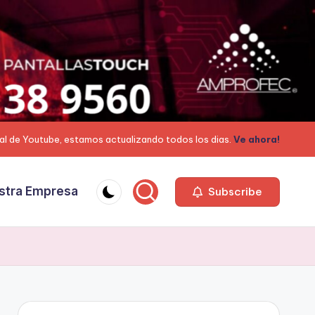
al de Youtube, estamos actualizando todos los dias.
Ve ahora!
stra Empresa
Subscribe