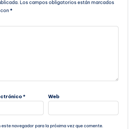
ublicada.
Los campos obligatorios están marcados
con
*
ectrónico
*
Web
n este navegador para la próxima vez que comente.