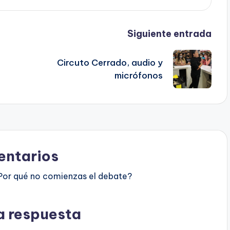
Siguiente entrada
Circuto Cerrado, audio y
micrófonos
ntarios
Por qué no comienzas el debate?
a respuesta