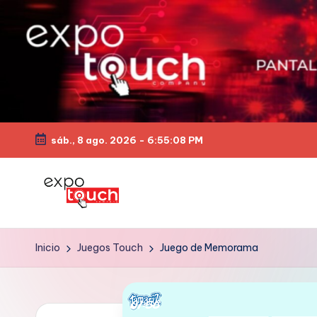
sáb., 8 ago. 2026
-
6:55:09 PM
Inicio
Juegos Touch
Juego de Memorama