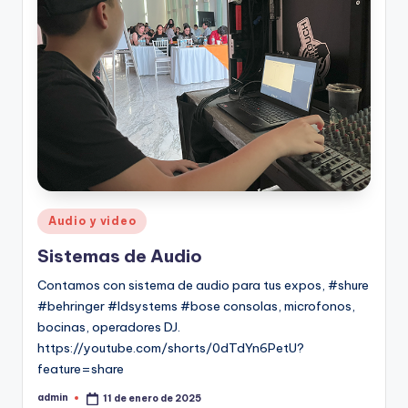
Audio y video
Sistemas de Audio
Contamos con sistema de audio para tus expos, #shure
#behringer #ldsystems #bose consolas, microfonos,
bocinas, operadores DJ.
https://youtube.com/shorts/0dTdYn6PetU?
feature=share
admin
11 de enero de 2025