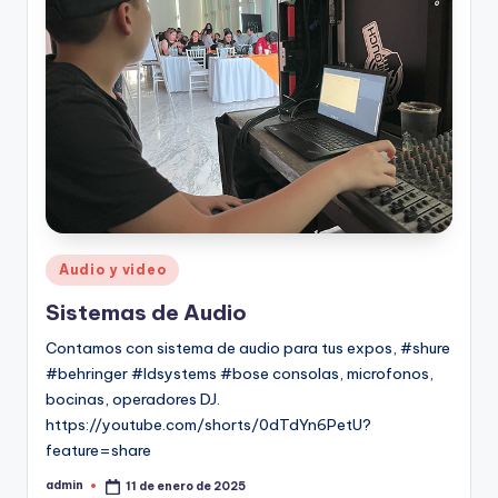
Audio y video
Sistemas de Audio
Contamos con sistema de audio para tus expos, #shure
#behringer #ldsystems #bose consolas, microfonos,
bocinas, operadores DJ.
https://youtube.com/shorts/0dTdYn6PetU?
feature=share
admin
11 de enero de 2025