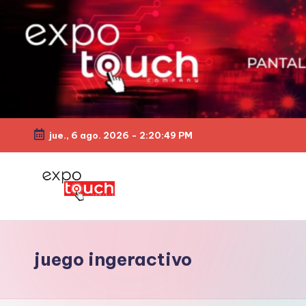
jue., 6 ago. 2026
-
2:20:50 PM
juego ingeractivo