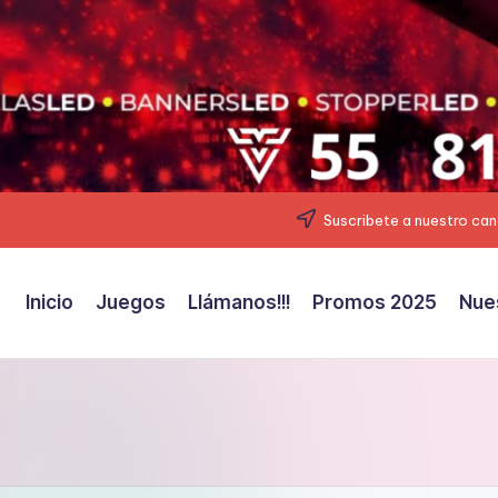
Suscribete a nuestro can
Inicio
Juegos
Llámanos!!!
Promos 2025
Nue