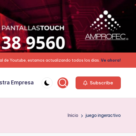
al de Youtube, estamos actualizando todos los dias.
Ve ahora!
stra Empresa
Subscribe
Inicio
juego ingeractivo