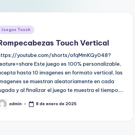
Juegos Touch
Rompecabezas Touch Vertical
https://youtube.com/shorts/ofqMmKQy048?
feature=share Este juego es 100% personalizable,
acepta hasta 10 imagenes en formato vertical, las
imagenes se muestran aleatoriamente en cada
jugada y al finalizar el juego te muestra el tiempo,…
8 de enero de 2025
admin