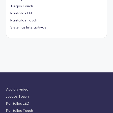
Juegos Touch
Pantallas LED
Pantallas Touch
Sistemas Interactivos
Audio y video
Juegos Touch
Pantallas LED
Pantallas Touch