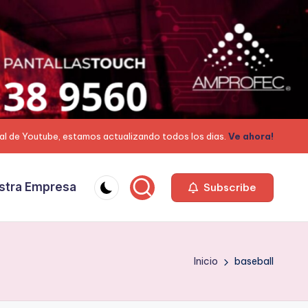
al de Youtube, estamos actualizando todos los dias.
Ve ahora!
stra Empresa
Subscribe
Inicio
baseball