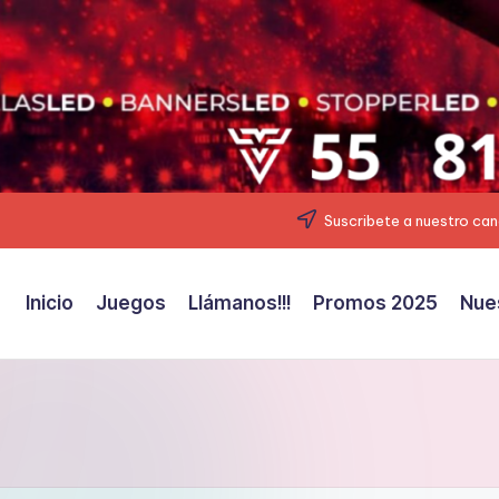
Suscribete a nuestro can
Inicio
Juegos
Llámanos!!!
Promos 2025
Nue