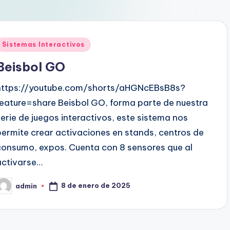
Sistemas Interactivos
Beisbol GO
https://youtube.com/shorts/aHGNcEBsB8s?
feature=share Beisbol GO, forma parte de nuestra
serie de juegos interactivos, este sistema nos
permite crear activaciones en stands, centros de
consumo, expos. Cuenta con 8 sensores que al
activarse…
8 de enero de 2025
admin