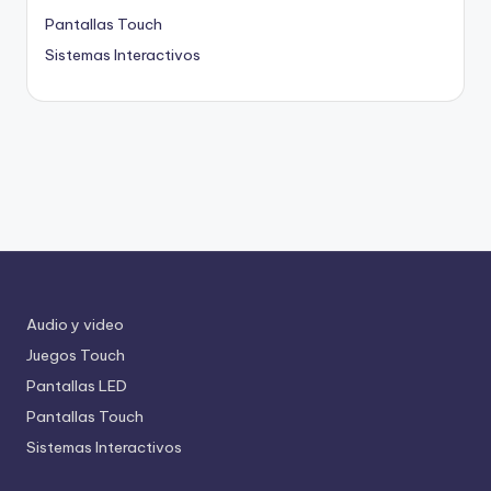
Pantallas Touch
Sistemas Interactivos
Audio y video
Juegos Touch
Pantallas LED
Pantallas Touch
Sistemas Interactivos