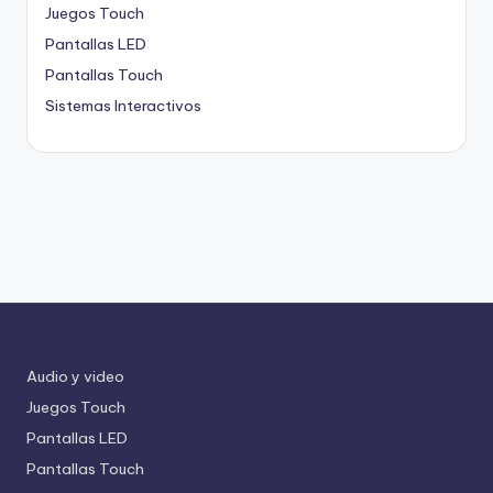
Juegos Touch
Pantallas LED
Pantallas Touch
Sistemas Interactivos
Audio y video
Juegos Touch
Pantallas LED
Pantallas Touch