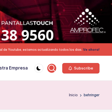
al de Youtube, estamos actualizando todos los dias.
Ve ahora!
stra Empresa
Subscribe
Inicio
behringer