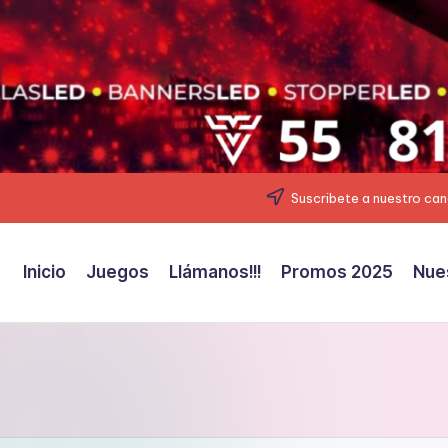
Suscribete a nuestro can
Inicio
Juegos
Llámanos!!!
Promos 2025
Nue